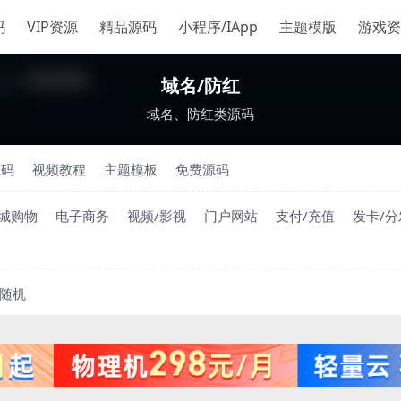
码
VIP资源
精品源码
小程序/IApp
主题模版
游戏资
域名/防红
域名、防红类源码
源码
视频教程
主题模板
免费源码
城购物
电子商务
视频/影视
门户网站
支付/充值
发卡/分
随机