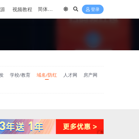
源
视频教程
登录
发
学校/教育
域名/防红
人才网
房产网