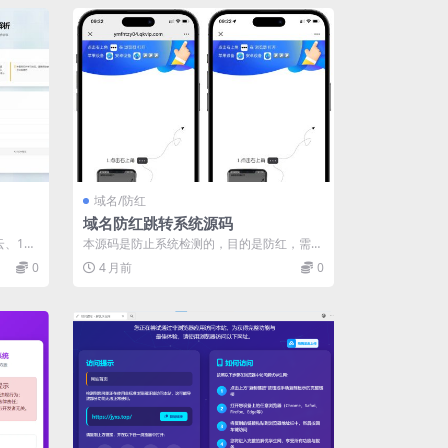
域名/防红
域名防红跳转系统源码
、123
本源码是防止系统检测的，目的是防红，需要
你的域名是还没有红的状态 通过二级域名跳...
0
4 月前
0