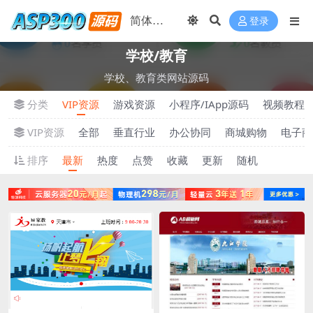
登录
学校/教育
学校、教育类网站源码
分类
VIP资源
游戏资源
小程序/IApp源码
视频教程
VIP资源
全部
垂直行业
办公协同
商城购物
电子商
排序
最新
热度
点赞
收藏
更新
随机