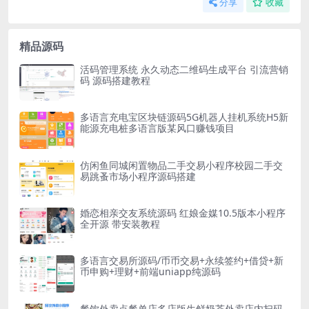
分享
收藏
精品源码
活码管理系统 永久动态二维码生成平台 引流营销
码 源码搭建教程
多语言充电宝区块链源码5G机器人挂机系统H5新
能源充电桩多语言版某风口赚钱项目
仿闲鱼同城闲置物品二手交易小程序校园二手交
易跳蚤市场小程序源码搭建
婚恋相亲交友系统源码 红娘金媒10.5版本小程序
全开源 带安装教程
多语言交易所源码/币币交易+永续签约+借贷+新
币申购+理财+前端uniapp纯源码
餐饮外卖点餐单店多店版生鲜奶茶外卖店内扫码