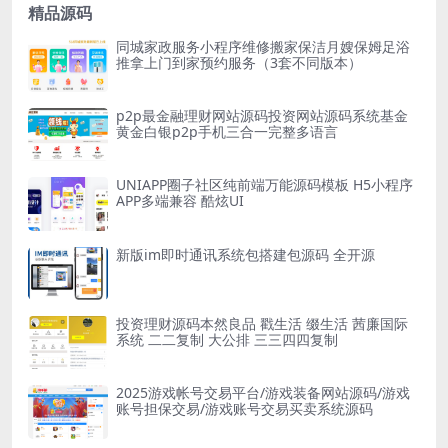
精品源码
同城家政服务小程序维修搬家保洁月嫂保姆足浴
推拿上门到家预约服务（3套不同版本）
p2p最金融理财网站源码投资网站源码系统基金
黄金白银p2p手机三合一完整多语言
UNIAPP圈子社区纯前端万能源码模板 H5小程序
APP多端兼容 酷炫UI
新版im即时通讯系统包搭建包源码 全开源
投资理财源码本然良品 戳生活 缀生活 茜廉国际
系统 二二复制 大公排 三三四四复制
2025游戏帐号交易平台/游戏装备网站源码/游戏
账号担保交易/游戏账号交易买卖系统源码