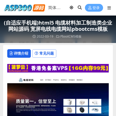
登录
(自适应手机端)html5 电缆材料加工制造类企业
网站源码 宽屏电线电缆网站pbootcms模板
2022-03-19
PbootCMS模板
详情介绍
常见问题