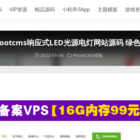
码
VIP资源
精品源码
小程序/IApp
主题模版
游戏资
bootcms响应式LED光源电灯网站源码 
2022-03-06
PbootCMS模板