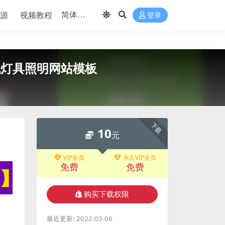
源
视频教程
登录
绿色灯具照明网站模板
下载
10
元
VIP会员
永久VIP会员
免费
免费
购买下载权限
最近更新:
2022-03-06