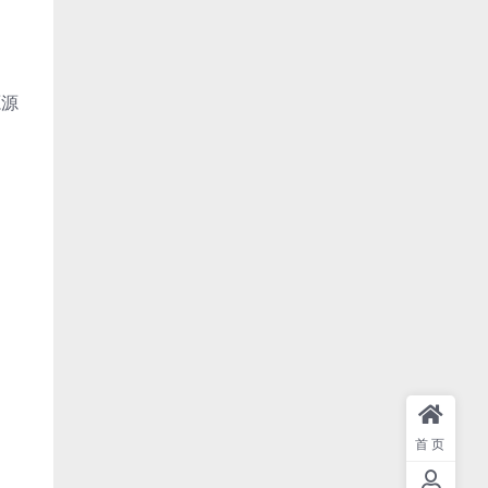
源源
首页