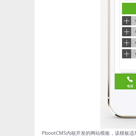
PbootCMS内核开发的网站模板，该模板