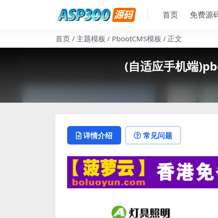
首页
免费源
首页
主题模板
PbootCMS模板
正文
(自适应手机端)p
详情介绍
常见问题