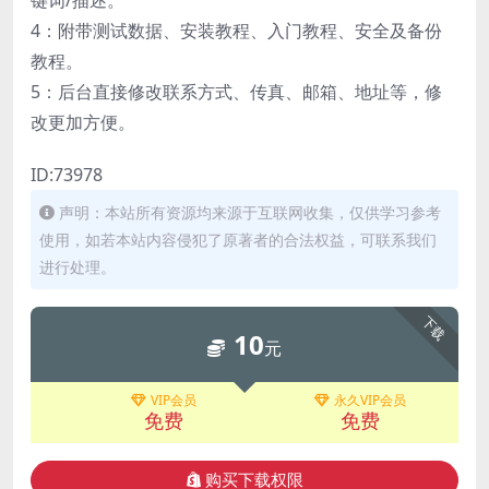
键词/描述。
4：附带测试数据、安装教程、入门教程、安全及备份
教程。
5：后台直接修改联系方式、传真、邮箱、地址等，修
改更加方便。
ID:73978
声明：本站所有资源均来源于互联网收集，仅供学习参考
使用，如若本站内容侵犯了原著者的合法权益，可联系我们
进行处理。
下载
10
元
VIP会员
永久VIP会员
免费
免费
购买下载权限