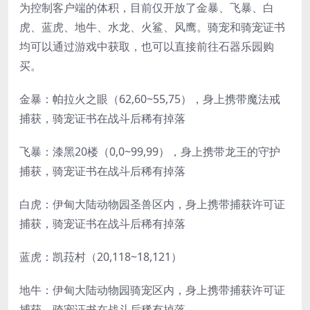
为控制客户端的体积，目前仅开放了金暴、飞暴、白
虎、蓝虎、地牛、水龙、火鲨、风鹰。骑宠和骑宠证书
均可以通过游戏中获取，也可以直接前往石器乐园购
买。
金暴：帕拉火之眼（62,60~55,75），身上携带魔法戒
捕获，骑宠证书在战斗后稀有掉落
飞暴：漆黑20楼（0,0~99,99），身上携带龙王的守护
捕获，骑宠证书在战斗后稀有掉落
白虎：伊甸大陆动物园圣兽区内，身上携带捕获许可证
捕获，骑宠证书在战斗后稀有掉落
蓝虎：凯菈村（20,118~18,121）
地牛：伊甸大陆动物园骑宠区内，身上携带捕获许可证
捕获，骑宠证书在战斗后稀有掉落