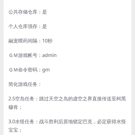
公共存储仓库：是
个人仓库强存：是
融宠喂药间隔：10秒
ＧＭ游戏帐号：admin
ＧＭ命令密码：gm
简化游戏任务：
2.5空岛任务：跳过天空之岛的虚空之界直接传送至柯黑
穆肯；
3.0水怪任务：战斗胜利后原地锁定巴克，必定获得水怪
宝宝；