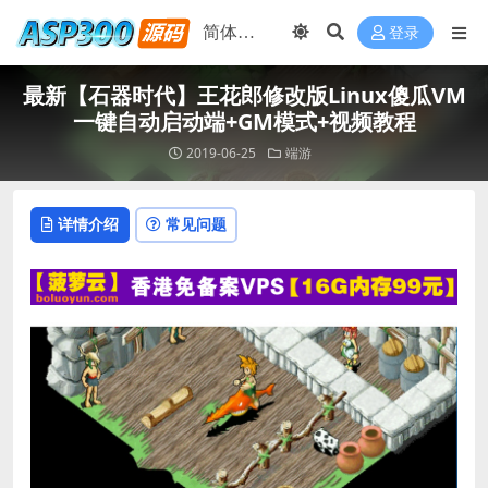
登录
最新【石器时代】王花郎修改版Linux傻瓜VM
一键自动启动端+GM模式+视频教程
2019-06-25
端游
详情介绍
常见问题