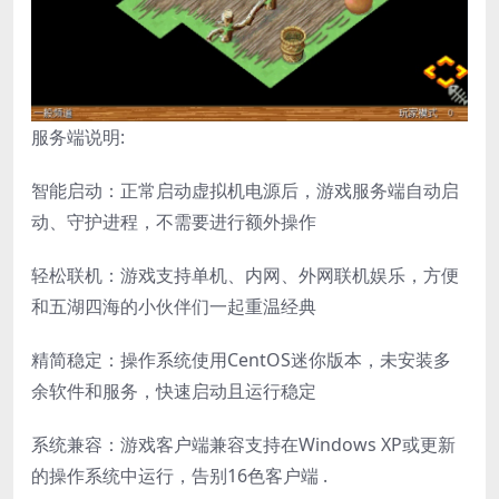
服务端说明:
智能启动：正常启动虚拟机电源后，游戏服务端自动启
动、守护进程，不需要进行额外操作
轻松联机：游戏支持单机、内网、外网联机娱乐，方便
和五湖四海的小伙伴们一起重温经典
精简稳定：操作系统使用CentOS迷你版本，未安装多
余软件和服务，快速启动且运行稳定
系统兼容：游戏客户端兼容支持在Windows XP或更新
的操作系统中运行，告别16色客户端 .