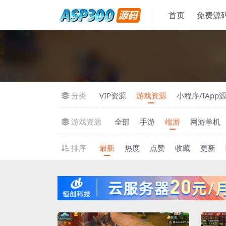
首页
免费源
分类
VIP资源
游戏资源
小程序/IApp
游戏资源
全部
手游
端游
网游单机
排序
最新
热度
点赞
收藏
更新