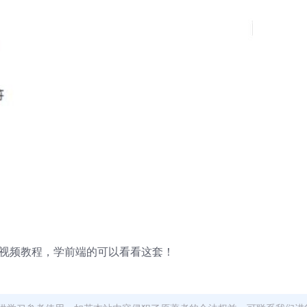
培训视频教程，学前端的可以看看这套！