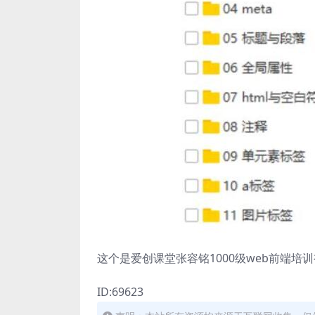
这个是爱创课堂张容铭1000级web前端
ID:69623