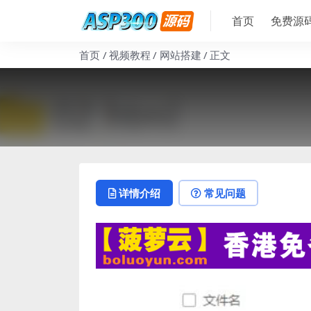
首页
免费源
首页
视频教程
网站搭建
正文
详情介绍
常见问题