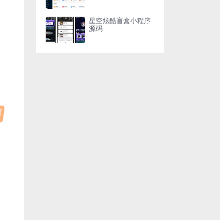
星空炫酷盲盒小程序
源码