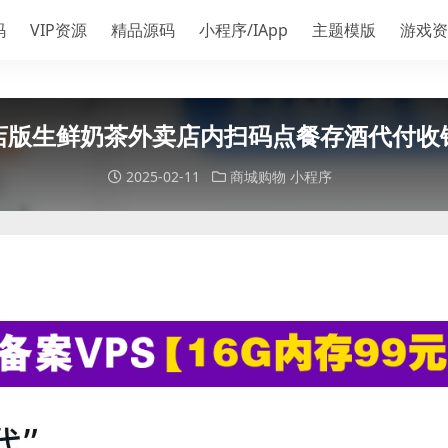
码
VIP资源
精品源码
小程序/IApp
主题模版
游戏资
店版生鲜奶茶外卖店内扫码点餐存酒代付收
2025-02-11
商城购物
小程序