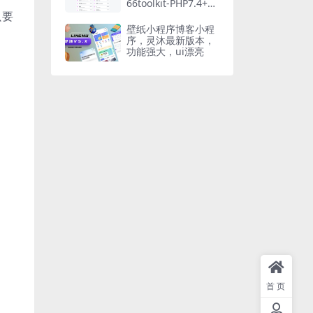
66toolkit-PHP7.4+网
站源码
只要
壁纸小程序博客小程
序，灵沐最新版本，
功能强大，ui漂亮
首页