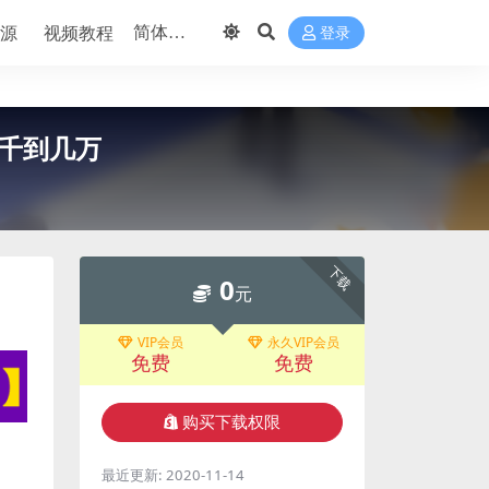
源
视频教程
登录
千到几万
下载
0
元
VIP会员
永久VIP会员
免费
免费
购买下载权限
最近更新:
2020-11-14