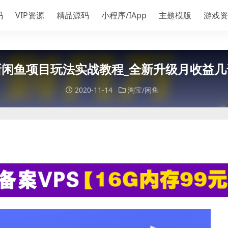
码
VIP资源
精品源码
小程序/IApp
主题模版
游戏资
新闲鱼项目玩法实战教程_全新升级月收益几
2020-11-14
淘宝/闲鱼