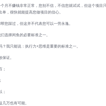
一个月不赚钱非常正常，您别不信，不信您就试试，但这个项目
出单，很快就能提高您做项目的信心。
都帮您踩过，但这并不代表您可以一劳永逸。
我们选择闲鱼的必要标准之一。
吗？我只能说：执行力+思维是重要的标准之一。
敢保证。
百；
；
以；
益几万也有可能。