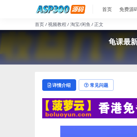
首页
免费源
首页
视频教程
淘宝/闲鱼
正文
龟课最
详情介绍
常见问题