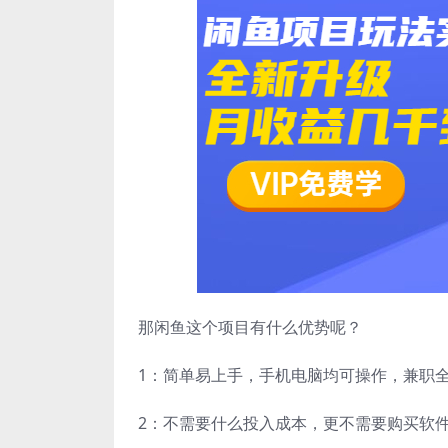
那闲鱼这个项目有什么优势呢？
1：简单易上手，手机电脑均可操作，兼职
2：不需要什么投入成本，更不需要购买软