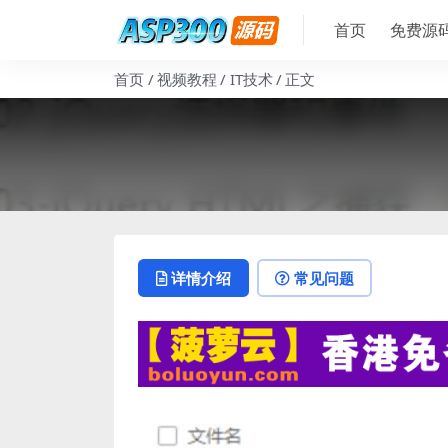
首页
免费源
首页
视频教程
IT技术
正文
详情介绍
常见问题