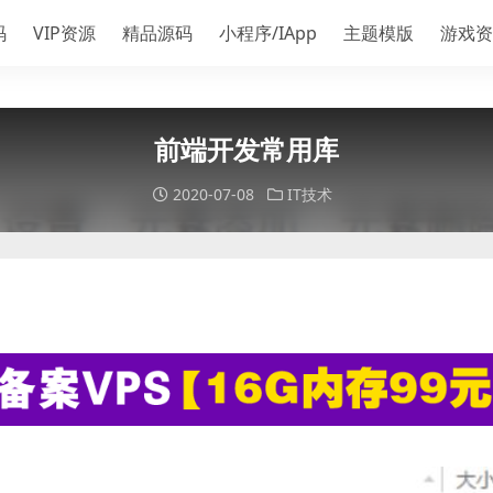
码
VIP资源
精品源码
小程序/IApp
主题模版
游戏资
前端开发常用库
2020-07-08
IT技术