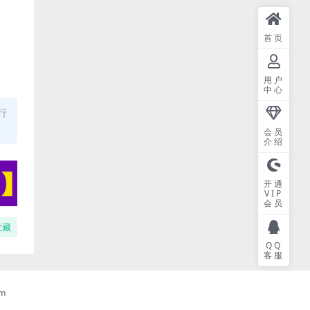
首页
用户
中心
行
会员
介绍
开通
VIP
会员
收藏
QQ
客服
m