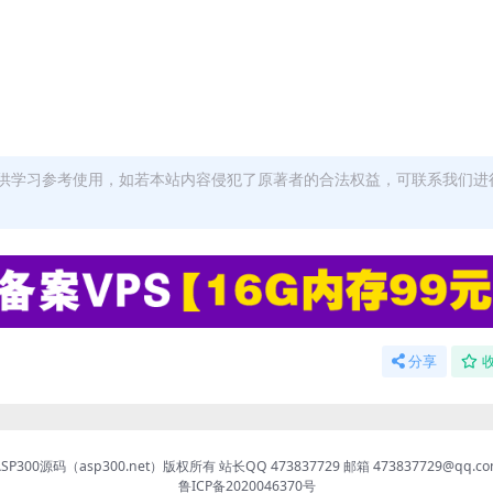
供学习参考使用，如若本站内容侵犯了原著者的合法权益，可联系我们进
分享
ASP300源码（asp300.net）版权所有 站长QQ 473837729 邮箱 473837729@qq.co
鲁ICP备2020046370号