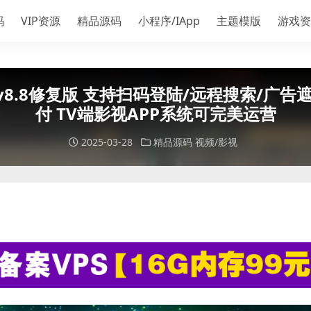
码
VIP资源
精品源码
小程序/IApp
主题模版
游戏资
v8.8修复版 支持扫码登陆/远程搜索/广告
付 TV端影视APP系统可完美运营
2025-03-28
精品源码
视频/影视