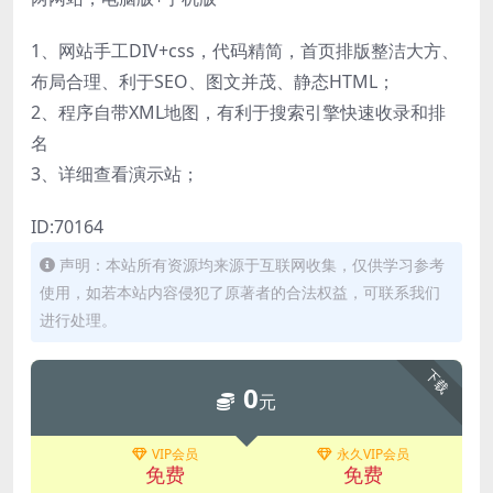
1、网站手工DIV+css，代码精简，首页排版整洁大方、
布局合理、利于SEO、图文并茂、静态HTML；
2、程序自带XML地图，有利于搜索引擎快速收录和排
名
3、详细查看演示站；
ID:70164
声明：本站所有资源均来源于互联网收集，仅供学习参考
使用，如若本站内容侵犯了原著者的合法权益，可联系我们
进行处理。
下载
0
元
VIP会员
永久VIP会员
免费
免费