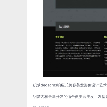
织梦dedecms响应式美容美发形象设计艺
织梦内核最新开发的适合做美容美发，发型