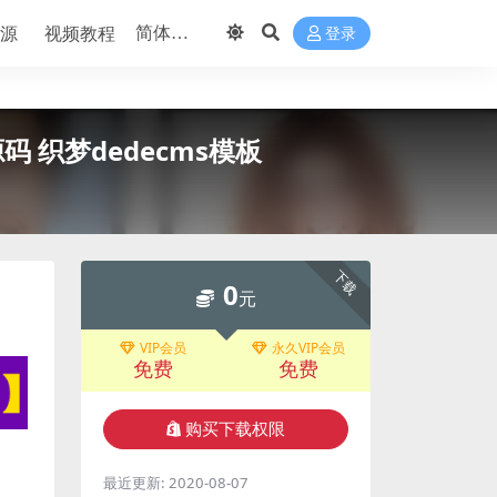
源
视频教程
登录
 织梦dedecms模板
下载
0
元
VIP会员
永久VIP会员
免费
免费
购买下载权限
最近更新:
2020-08-07