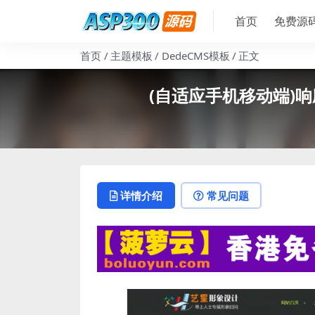
首页
免费源
首页
主题模板
DedeCMS模板
正文
(自适应手机移动端)响
详情介绍
常见问题