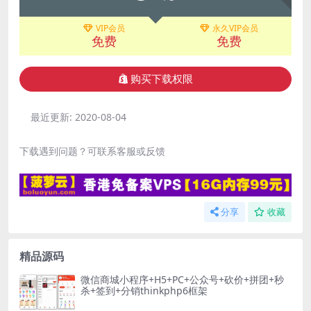
VIP会员
永久VIP会员
免费
免费
购买下载权限
最近更新:
2020-08-04
下载遇到问题？可联系客服或反馈
分享
收藏
精品源码
微信商城小程序+H5+PC+公众号+砍价+拼团+秒
杀+签到+分销thinkphp6框架