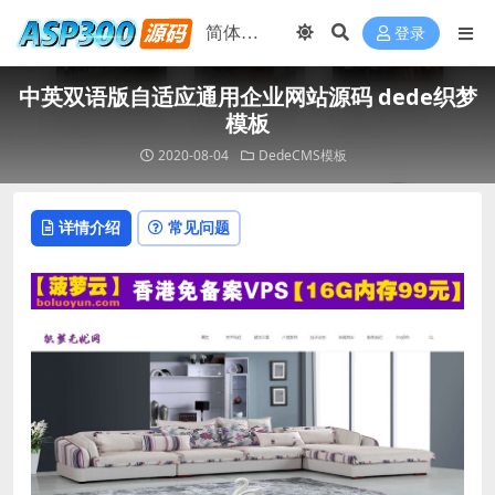
登录
中英双语版自适应通用企业网站源码 dede织梦
模板
2020-08-04
DedeCMS模板
详情介绍
常见问题