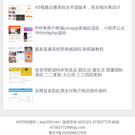
H5视频点播系统全开源版本，前后端分离设计
PHP单商户商城uniapp多端自适应，小程序公众
号thinkphp源码
最新直播系统带商城源码 附搭建教程
投资理财源码本然良品 戳生活 缀生活 茜廉国际
系统 二二复制 大公排 三三四四复制
全网首发彩虹易支付商户风控插件源码
ASP300源码（asp300.net）版权所有 站长QQ 473837729 邮箱
473837729@qq.com
鲁ICP备2020046370号