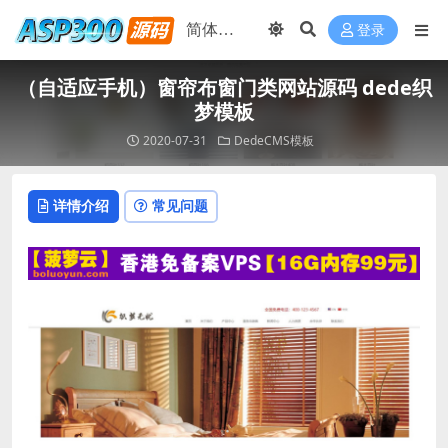
登录
（自适应手机）窗帘布窗门类网站源码 dede织
梦模板
2020-07-31
DedeCMS模板
详情介绍
常见问题