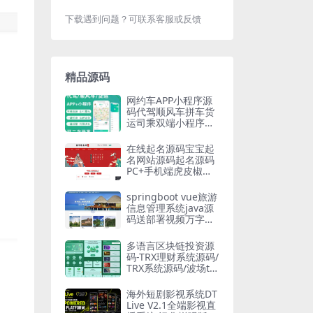
下载遇到问题？可联系客服或反馈
精品源码
网约车APP小程序源
码代驾顺风车拼车货
运司乘双端小程序安
卓苹果源码支持二开
在线起名源码宝宝起
名网站源码起名源码
PC+手机端虎皮椒支
付
springboot vue旅游
信息管理系统java源
码送部署视频万字文
档
多语言区块链投资源
码-TRX理财系统源码/
TRX系统源码/波场trx
自动归集钱包
海外短剧影视系统DT
Live V2.1全端影视直