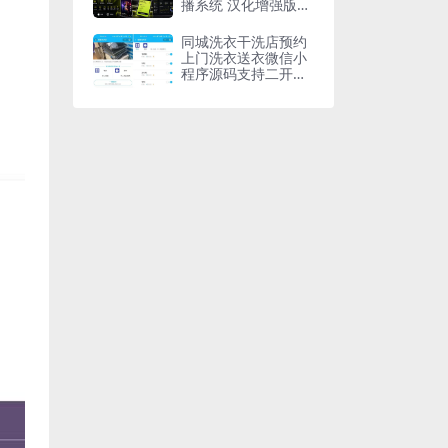
播系统 汉化增强版
（新增邮箱注册+阿
里云OSS存储）
同城洗衣干洗店预约
上门洗衣送衣微信小
程序源码支持二开定
制