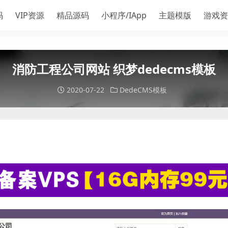
码
VIP资源
精品源码
小程序/IApp
主题模版
游戏资
消防工程公司网站 织梦dedecms模板
2020-07-22
DedeCMS模板