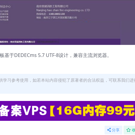
于DEDECms 5.7 UTF-8设计，兼容主流浏览器。
供学习参考使用，如若本站内容侵犯了原著者的合法权益，可联系我们进
分享