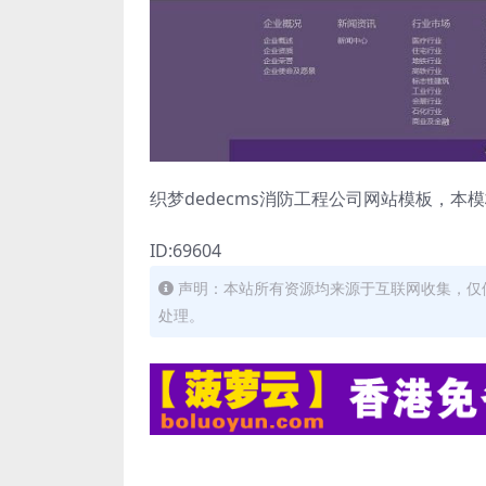
织梦dedecms消防工程公司网站模板，本模板基
ID:69604
声明：本站所有资源均来源于互联网收集，仅
处理。