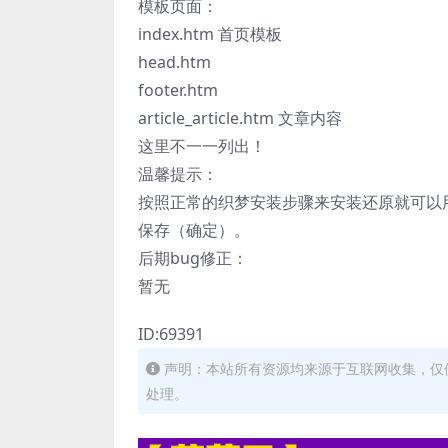
模板页面：
index.htm 首页模板
head.htm
footer.htm
article_article.htm 文章内容
这里不一一列出！
温馨提示：
按照正常的织梦安装步骤来安装还原就可以用
保存（确定）。
后期bug修正：
暂无
ID:69391
声明：本站所有资源均来源于互联网收集，仅
处理。