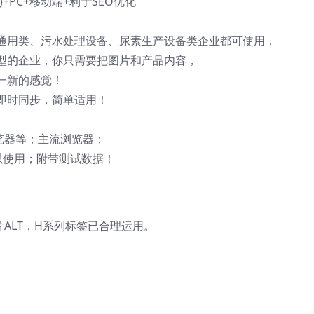
PC+移动端+利于SEO优化
通用类、污水处理设备、尿素生产设备类企业都可使用，
型的企业，你只需要把图片和产品内容，
一新的感觉！
即时同步，简单适用！
60浏览器等；主流浏览器；
以使用；附带测试数据！
图片ALT，H系列标签已合理运用。