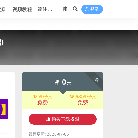
源
视频教程
登录
)
下载
0
元
VIP会员
永久VIP会员
免费
免费
购买下载权限
最近更新:
2020-07-06