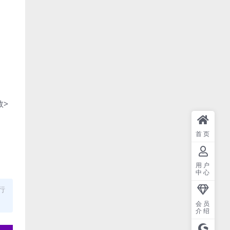
数>
首页
用户
中心
行
会员
介绍