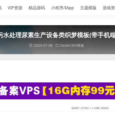
码
VIP资源
精品源码
小程序/IApp
主题模版
游戏资
污水处理尿素生产设备类织梦模板(带手机端
2020-07-06
DedeCMS模板