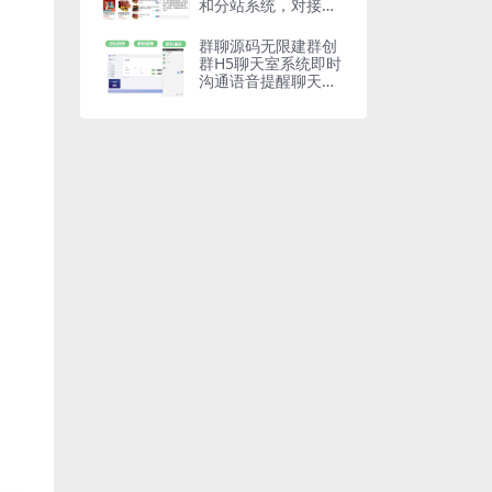
和分站系统，对接易
支付，无需公众号
群聊源码无限建群创
群H5聊天室系统即时
沟通语音提醒聊天系
统