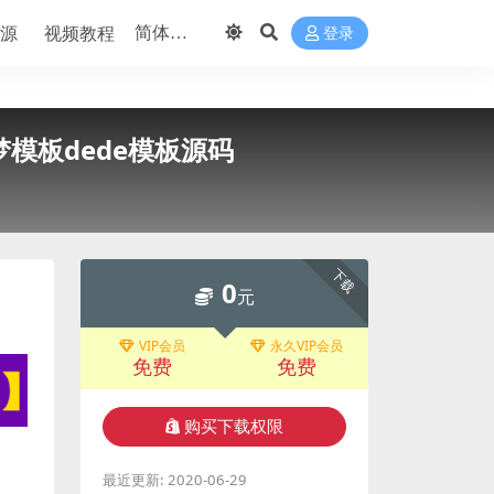
源
视频教程
登录
模板dede模板源码
下载
0
元
VIP会员
永久VIP会员
免费
免费
购买下载权限
最近更新:
2020-06-29