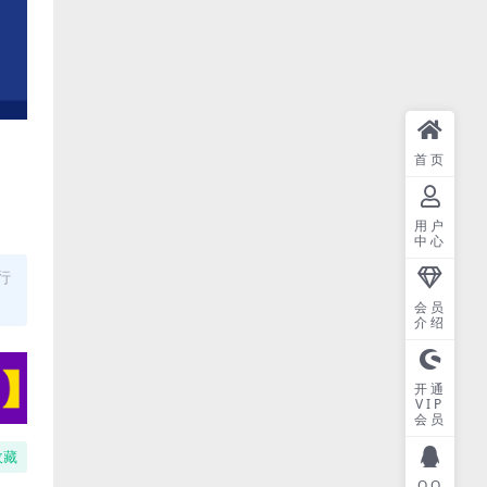
首页
用户
中心
行
会员
介绍
开通
VIP
会员
收藏
QQ