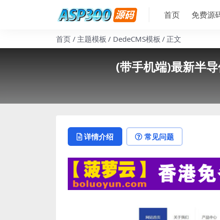
首页
免费源
首页
主题模板
DedeCMS模板
正文
(带手机端)最新半
详情介绍
常见问题