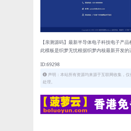
【亲测源码】最新半导体电子科技电子产品机
此模板是织梦无忧根据织梦内核最新开发的
ID:69298
声明：本站所有资源均来源于互联网收集，仅
处理。