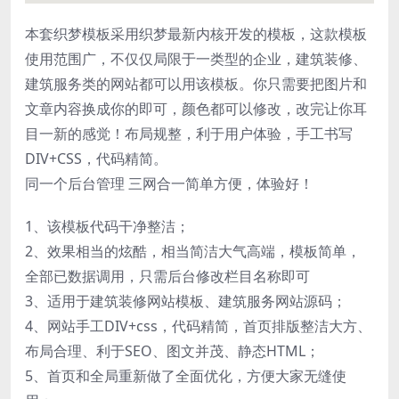
本套织梦模板采用织梦最新内核开发的模板，这款模板
使用范围广，不仅仅局限于一类型的企业，建筑装修、
建筑服务类的网站都可以用该模板。你只需要把图片和
文章内容换成你的即可，颜色都可以修改，改完让你耳
目一新的感觉！布局规整，利于用户体验，手工书写
DIV+CSS，代码精简。
同一个后台管理 三网合一简单方便，体验好！
1、该模板代码干净整洁；
2、效果相当的炫酷，相当简洁大气高端，模板简单，
全部已数据调用，只需后台修改栏目名称即可
3、适用于建筑装修网站模板、建筑服务网站源码；
4、网站手工DIV+css，代码精简，首页排版整洁大方、
布局合理、利于SEO、图文并茂、静态HTML；
5、首页和全局重新做了全面优化，方便大家无缝使