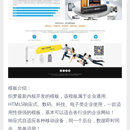
模板介绍：
织梦最新内核开发的模板，该模板属于企业通用、
HTML5响应式、数码、科技、电子类企业使用，一款适
用性很强的模板，基本可以适合各行业的企业网站！
响应式自适应各种移动设备，同一个后台，数据即时同
步，简单适用！