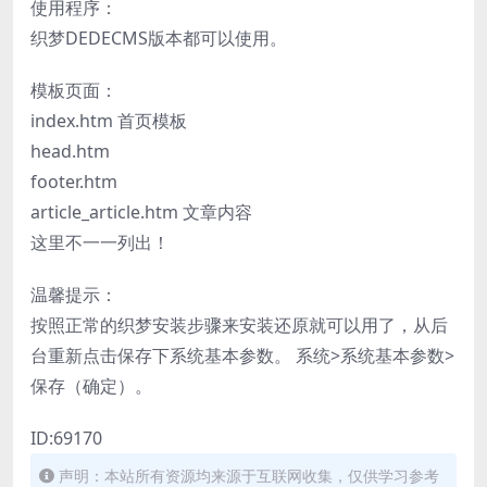
使用程序：
织梦DEDECMS版本都可以使用。
模板页面：
index.htm 首页模板
head.htm
footer.htm
article_article.htm 文章内容
这里不一一列出！
温馨提示：
按照正常的织梦安装步骤来安装还原就可以用了，从后
台重新点击保存下系统基本参数。 系统>系统基本参数>
保存（确定）。
ID:69170
声明：本站所有资源均来源于互联网收集，仅供学习参考