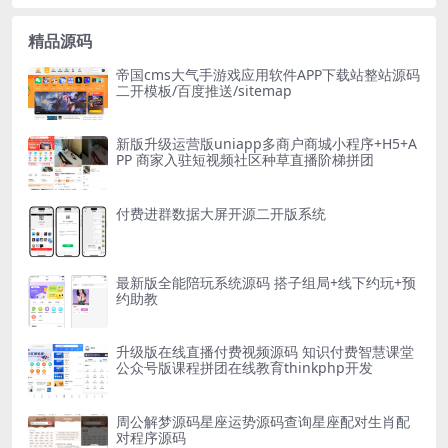
精品源码
帝国cms大气手游戏应用软件APP下载站整站源码
二开模板/百度推送/sitemap
新版升级运营版uniapp多商户商城小程序+H5+A
PP 商家入驻短视频社区种草直播阶梯拼团
付费进群数据大屏开源二开版系统
最新版全能陪玩系统源码 搭子组局+线下约玩+预
约助教
升级版在线直播付费视频源码 知识付费智慧课堂
公众号版课程拼团在线教育thinkphp开发
周公解梦源码星座运势源码查询星座配对生肖配
对程序源码