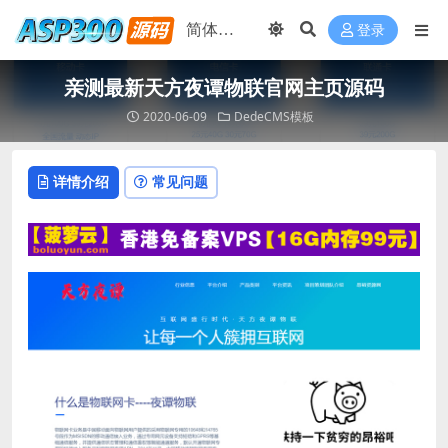
登录
亲测最新天方夜谭物联官网主页源码
2020-06-09
DedeCMS模板
详情介绍
常见问题