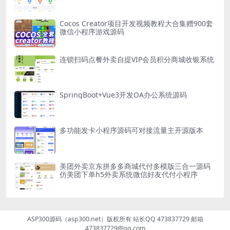
Cocos Creator项目开发视频教程大合集赠900套
微信小程序游戏源码
连锁扫码点餐外卖自提VIP会员积分商城收银系统
SpringBoot+Vue3开发OA办公系统源码
多功能发卡小程序源码可对接流量主开源版本
美团外卖京东拼多多商城代付多模版三合一源码
仿美团下单h5外卖系统微信好友代付小程序
ASP300源码（asp300.net）版权所有 站长QQ 473837729 邮箱
473837729@qq.com