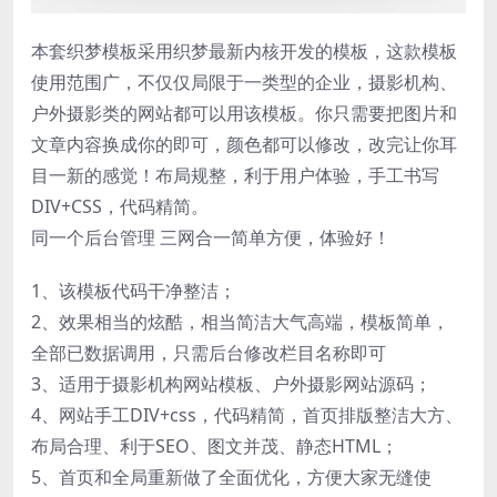
本套织梦模板采用织梦最新内核开发的模板，这款模板
使用范围广，不仅仅局限于一类型的企业，摄影机构、
户外摄影类的网站都可以用该模板。你只需要把图片和
文章内容换成你的即可，颜色都可以修改，改完让你耳
目一新的感觉！布局规整，利于用户体验，手工书写
DIV+CSS，代码精简。
同一个后台管理 三网合一简单方便，体验好！
1、该模板代码干净整洁；
2、效果相当的炫酷，相当简洁大气高端，模板简单，
全部已数据调用，只需后台修改栏目名称即可
3、适用于摄影机构网站模板、户外摄影网站源码；
4、网站手工DIV+css，代码精简，首页排版整洁大方、
布局合理、利于SEO、图文并茂、静态HTML；
5、首页和全局重新做了全面优化，方便大家无缝使