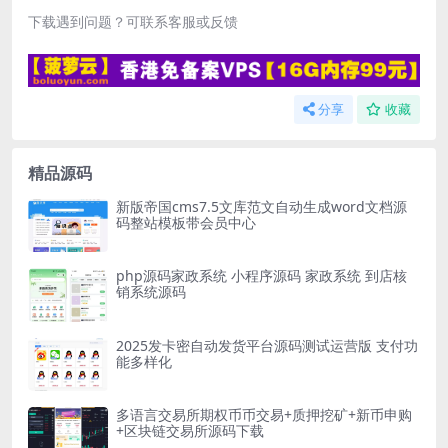
下载遇到问题？可联系客服或反馈
分享
收藏
精品源码
新版帝国cms7.5文库范文自动生成word文档源
码整站模板带会员中心
php源码家政系统 小程序源码 家政系统 到店核
销系统源码
2025发卡密自动发货平台源码测试运营版 支付功
能多样化
多语言交易所期权币币交易+质押挖矿+新币申购
+区块链交易所源码下载