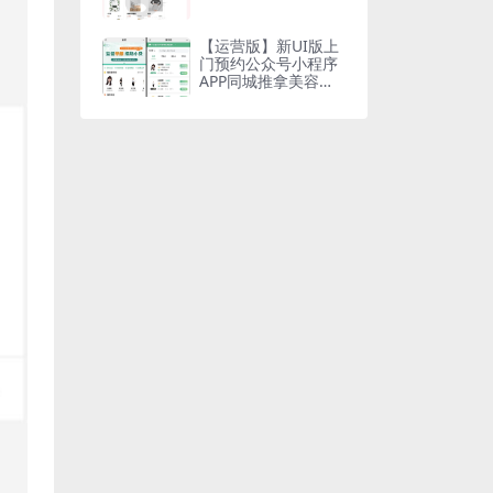
【运营版】新UI版上
门预约公众号小程序
APP同城推拿美容家
政服务SPA技师派单
仿东郊到家