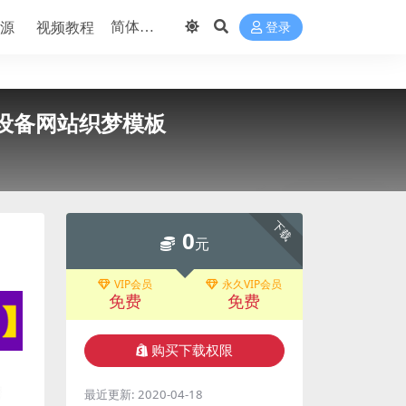
源
视频教程
登录
响设备网站织梦模板
下载
0
元
VIP会员
永久VIP会员
免费
免费
购买下载权限
最近更新:
2020-04-18