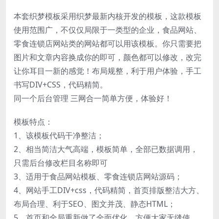
本套织梦模板采用织梦最新内核开发的模板，这款模板
使用范围广，不仅仅局限于一类型的企业，食品网站、
零食连锁店网站类的网站都可以用该模板。你只需要把
图片和文章内容换成你的即可，颜色都可以修改，改完
让你耳目一新的感觉！布局规整，利于用户体验，手工
书写DIV+CSS，代码精简。
同一个后台管理 三网合一简单方便，体验好！
模板特点：
1、该模板代码干净整洁；
2、相当简洁大气高端，模板简单，全部已数据调用，
只需后台修改栏目名称即可
3、适用于食品网站模板、零食连锁店网站源码；
4、网站手工DIV+css，代码精简，首页排版整洁大方、
布局合理、利于SEO、图文并茂、静态HTML；
5、首页和全局重新做了全面优化，方便大家无缝使