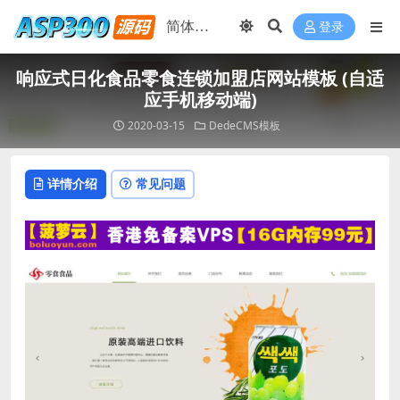
登录
响应式日化食品零食连锁加盟店网站模板 (自适
应手机移动端)
2020-03-15
DedeCMS模板
详情介绍
常见问题