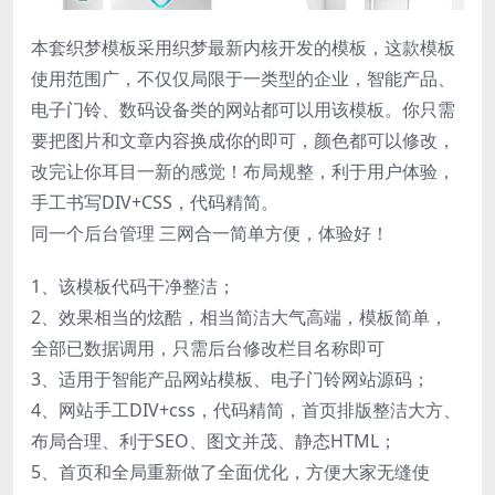
本套织梦模板采用织梦最新内核开发的模板，这款模板
使用范围广，不仅仅局限于一类型的企业，智能产品、
电子门铃、数码设备类的网站都可以用该模板。你只需
要把图片和文章内容换成你的即可，颜色都可以修改，
改完让你耳目一新的感觉！布局规整，利于用户体验，
手工书写DIV+CSS，代码精简。
同一个后台管理 三网合一简单方便，体验好！
1、该模板代码干净整洁；
2、效果相当的炫酷，相当简洁大气高端，模板简单，
全部已数据调用，只需后台修改栏目名称即可
3、适用于智能产品网站模板、电子门铃网站源码；
4、网站手工DIV+css，代码精简，首页排版整洁大方、
布局合理、利于SEO、图文并茂、静态HTML；
5、首页和全局重新做了全面优化，方便大家无缝使