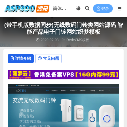
登录
(带手机版数据同步)无线数码门铃类网站源码 智
能产品电子门铃网站织梦模板
2020-02-03
DedeCMS模板
详情介绍
常见问题