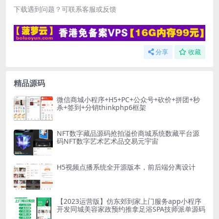
下载遇到问题？可联系客服或反馈
分享
收藏
精品源码
微信商城小程序+H5+PC+公众号+砍价+拼团+秒
杀+签到+分销thinkphp6框架
NFT数字藏品源码抢拍溢价商城系统数藏平台源
码NFT数字艺术艺术品交易元宇宙
H5视频点播系统全开源版本，前后端分离设计
【2023运营版】仿东郊到家上门服务app小程序
开发同城美容家政预约推拿足浴SPA技师派单源码