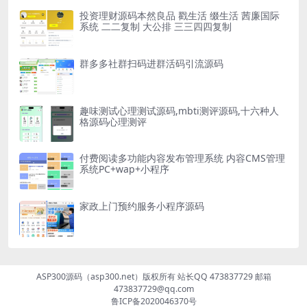
投资理财源码本然良品 戳生活 缀生活 茜廉国际
系统 二二复制 大公排 三三四四复制
群多多社群扫码进群活码引流源码
趣味测试心理测试源码,mbti测评源码,十六种人
格源码心理测评
付费阅读多功能内容发布管理系统 内容CMS管理
系统PC+wap+小程序
家政上门预约服务小程序源码
ASP300源码（asp300.net）版权所有 站长QQ 473837729 邮箱
473837729@qq.com
鲁ICP备2020046370号