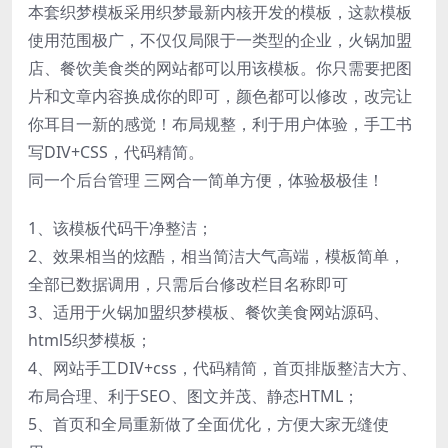
本套织梦模板采用织梦最新内核开发的模板，这款模板
使用范围极广，不仅仅局限于一类型的企业，火锅加盟
店、餐饮美食类的网站都可以用该模板。你只需要把图
片和文章内容换成你的即可，颜色都可以修改，改完让
你耳目一新的感觉！布局规整，利于用户体验，手工书
写DIV+CSS，代码精简。
同一个后台管理 三网合一简单方便，体验极极佳！
1、该模板代码干净整洁；
2、效果相当的炫酷，相当简洁大气高端，模板简单，
全部已数据调用，只需后台修改栏目名称即可
3、适用于火锅加盟织梦模板、餐饮美食网站源码、
html5织梦模板；
4、网站手工DIV+css，代码精简，首页排版整洁大方、
布局合理、利于SEO、图文并茂、静态HTML；
5、首页和全局重新做了全面优化，方便大家无缝使