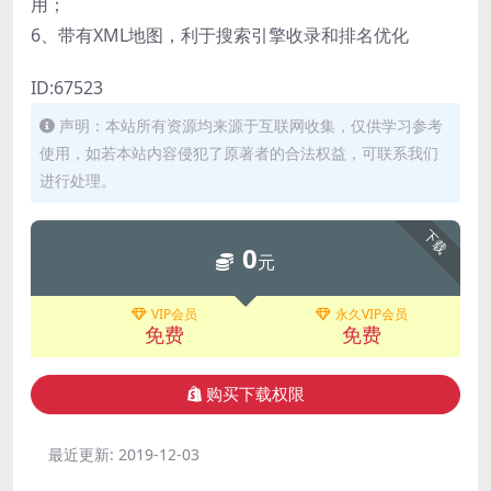
用；
6、带有XML地图，利于搜索引擎收录和排名优化
ID:67523
声明：本站所有资源均来源于互联网收集，仅供学习参考
使用，如若本站内容侵犯了原著者的合法权益，可联系我们
进行处理。
下载
0
元
VIP会员
永久VIP会员
免费
免费
购买下载权限
最近更新:
2019-12-03