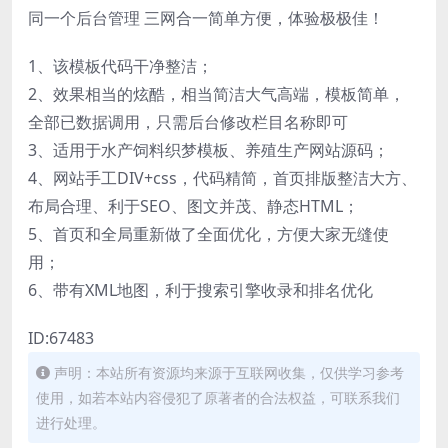
同一个后台管理 三网合一简单方便，体验极极佳！
1、该模板代码干净整洁；
2、效果相当的炫酷，相当简洁大气高端，模板简单，
全部已数据调用，只需后台修改栏目名称即可
3、适用于水产饲料织梦模板、养殖生产网站源码；
4、网站手工DIV+css，代码精简，首页排版整洁大方、
布局合理、利于SEO、图文并茂、静态HTML；
5、首页和全局重新做了全面优化，方便大家无缝使
用；
6、带有XML地图，利于搜索引擎收录和排名优化
ID:67483
声明：本站所有资源均来源于互联网收集，仅供学习参考
使用，如若本站内容侵犯了原著者的合法权益，可联系我们
进行处理。