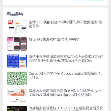
精品源码
某站8000买的默往im即时通讯源码 数据完整 稳
定可靠
情侣飞行棋游戏h5源码带uniapp
微信小程序商城源码独立版/公众号/H5/DIY装修/
营销/直播/拼团/秒杀/前端vue全开源代码
Cocos源码 跑了个羊 Cocos creator游戏源码 2.
4.13ts
情趣内衣电商跨境电商购物网站b2c响应式 女士
文胸跨境商城源码wordpress独立站源码
海外短剧影视系统DTLive V2.1全端影视直播系统