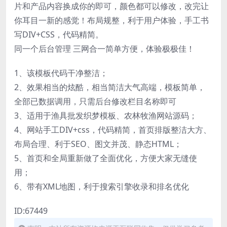
片和产品内容换成你的即可，颜色都可以修改，改完让
你耳目一新的感觉！布局规整，利于用户体验，手工书
写DIV+CSS，代码精简。
同一个后台管理 三网合一简单方便，体验极极佳！
1、该模板代码干净整洁；
2、效果相当的炫酷，相当简洁大气高端，模板简单，
全部已数据调用，只需后台修改栏目名称即可
3、适用于渔具批发织梦模板、农林牧渔网站源码；
4、网站手工DIV+css，代码精简，首页排版整洁大方、
布局合理、利于SEO、图文并茂、静态HTML；
5、首页和全局重新做了全面优化，方便大家无缝使
用；
6、带有XML地图，利于搜索引擎收录和排名优化
ID:67449