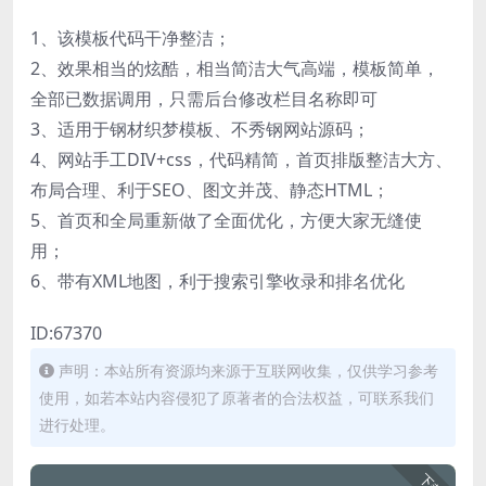
1、该模板代码干净整洁；
2、效果相当的炫酷，相当简洁大气高端，模板简单，
全部已数据调用，只需后台修改栏目名称即可
3、适用于钢材织梦模板、不秀钢网站源码；
4、网站手工DIV+css，代码精简，首页排版整洁大方、
布局合理、利于SEO、图文并茂、静态HTML；
5、首页和全局重新做了全面优化，方便大家无缝使
用；
6、带有XML地图，利于搜索引擎收录和排名优化
ID:67370
声明：本站所有资源均来源于互联网收集，仅供学习参考
使用，如若本站内容侵犯了原著者的合法权益，可联系我们
进行处理。
下载