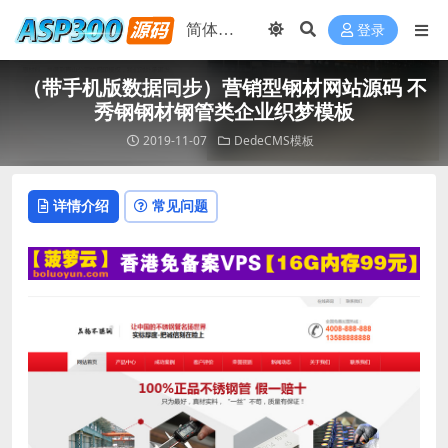
登录
（带手机版数据同步）营销型钢材网站源码 不
秀钢钢材钢管类企业织梦模板
2019-11-07
DedeCMS模板
详情介绍
常见问题