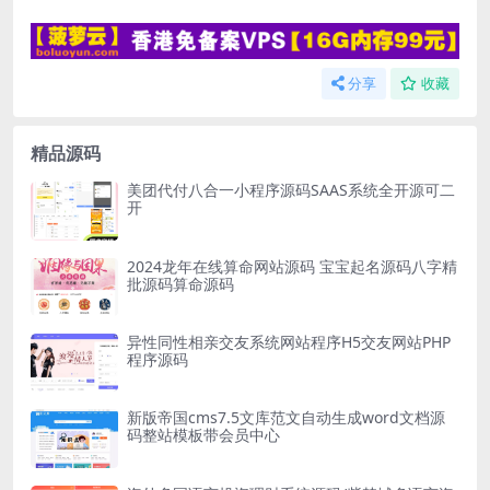
分享
收藏
精品源码
美团代付八合一小程序源码SAAS系统全开源可二
开
2024龙年在线算命网站源码 宝宝起名源码八字精
批源码算命源码
异性同性相亲交友系统网站程序H5交友网站PHP
程序源码
新版帝国cms7.5文库范文自动生成word文档源
码整站模板带会员中心