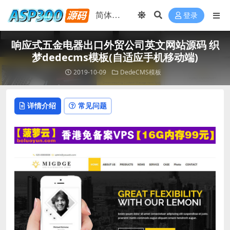
登录
响应式五金电器出口外贸公司英文网站源码 织
梦dedecms模板(自适应手机移动端)
2019-10-09
DedeCMS模板
详情介绍
常见问题