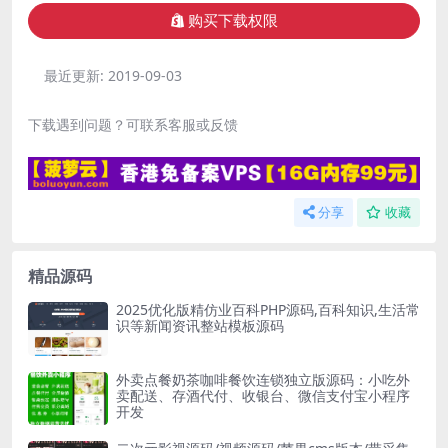
购买下载权限
最近更新:
2019-09-03
下载遇到问题？可联系客服或反馈
分享
收藏
精品源码
2025优化版精仿业百科PHP源码,百科知识,生活常
识等新闻资讯整站模板源码
外卖点餐奶茶咖啡餐饮连锁独立版源码：小吃外
卖配送、存酒代付、收银台、微信支付宝小程序
开发