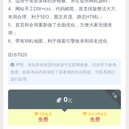
3、适用于美容美体织梦模板、养生会所网站源码；
4、网站手工DIV+css，代码精简，首页排版整洁大方、
布局合理、利于SEO、图文并茂、静态HTML；
5、首页和全局重新做了全面优化，方便大家无缝使
用；
6、带有XML地图，利于搜索引擎收录和排名优化
ID:67020
声明：本站所有资源均来源于互联网收集，仅供学习参考
使用，如若本站内容侵犯了原著者的合法权益，可联系我们
进行处理。
下载
0
元
VIP会员
永久VIP会员
免费
免费