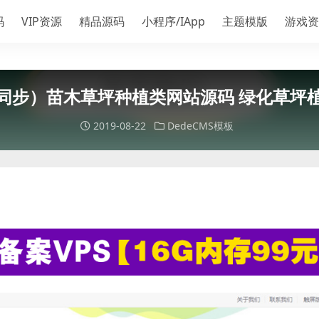
码
VIP资源
精品源码
小程序/IApp
主题模版
游戏资
同步）苗木草坪种植类网站源码 绿化草坪
2019-08-22
DedeCMS模板