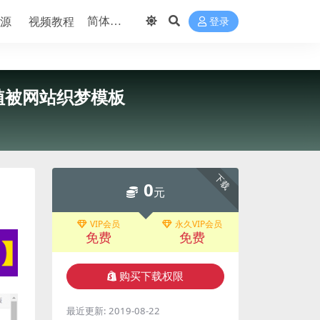
源
视频教程
登录
植被网站织梦模板
下载
0
元
VIP会员
永久VIP会员
免费
免费
购买下载权限
最近更新:
2019-08-22