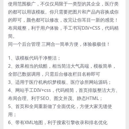
使用范围极广，不仅仅局限于一类型的其企业，医疗类
的都可以用该模板。你只需要把图片和产品内容换成你
的即可，颜色都可以修改，改完让你耳目一新的感觉！
布局规整，利于用户体验，手工书写DIV+CSS，代码精
简。
同一个后台管理 三网合一简单方便，体验极极佳！
1、该模板代码干净整洁；
2、效果相当的炫酷，相当简洁大气高端，模板简单，
全部已数据调用，只需后台修改栏目名称即可
3、适用于医疗机构织梦模板、医疗诊所网站源码；
4、网站手工DIV+css，代码精简，首页排版整洁大方、
布局合理、利于SEO、图文并茂、静态HTML；
5、首页和全局重新做了全面优化，方便大家无缝使
用；
6、带有XML地图，利于搜索引擎收录和排名优化