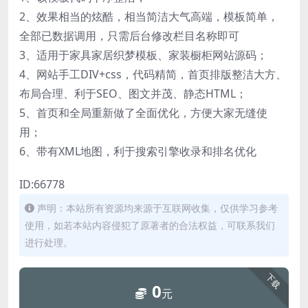
2、效果相当的炫酷，相当简洁大气高端，模板简单，
全部已数据调用，只需后台修改栏目名称即可
3、适用于家具家居织梦模板、家装橱柜网站源码；
4、网站手工DIV+css，代码精简，首页排版整洁大方、
布局合理、利于SEO、图文并茂、静态HTML；
5、首页和全局重新做了全面优化，方便大家无缝使
用；
6、带有XML地图，利于搜索引擎收录和排名优化
ID:66778
声明：本站所有资源均来源于互联网收集，仅供学习参考
使用，如若本站内容侵犯了原著者的合法权益，可联系我们
进行处理。
下载
0
元