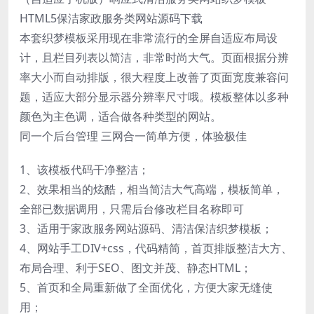
HTML5保洁家政服务类网站源码下载
本套织梦模板采用现在非常流行的全屏自适应布局设
计，且栏目列表以简洁，非常时尚大气。页面根据分辨
率大小而自动排版，很大程度上改善了页面宽度兼容问
题，适应大部分显示器分辨率尺寸哦。模板整体以多种
颜色为主色调，适合做各种类型的网站。
同一个后台管理 三网合一简单方便，体验极佳
1、该模板代码干净整洁；
2、效果相当的炫酷，相当简洁大气高端，模板简单，
全部已数据调用，只需后台修改栏目名称即可
3、适用于家政服务网站源码、清洁保洁织梦模板；
4、网站手工DIV+css，代码精简，首页排版整洁大方、
布局合理、利于SEO、图文并茂、静态HTML；
5、首页和全局重新做了全面优化，方便大家无缝使
用；