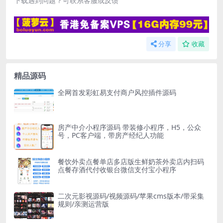
下载遇到问题？可联系客服或反馈
分享
收藏
精品源码
全网首发彩虹易支付商户风控插件源码
房产中介小程序源码 带装修小程序，H5，公众
号，PC客户端，带房产经纪人功能
餐饮外卖点餐单店多店版生鲜奶茶外卖店内扫码
点餐存酒代付收银台微信支付宝小程序
二次元影视源码/视频源码/苹果cms版本/带采集
规则/亲测运营版