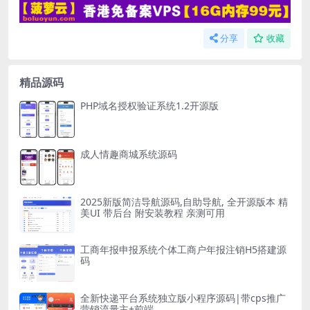
分享
收藏
精品源码
PHP域名授权验证系统1.2开源版
成人情趣商城系统源码
2025新版简洁导航源码,自助导航, 全开源版本 精
美UI 带后台 附安装教程 亲测可用
工商年报申报系统个体工商户年报注销H5搭建源
码
全新快递平台系统独立版小程序源码|带cps推广
营销流量主+前端