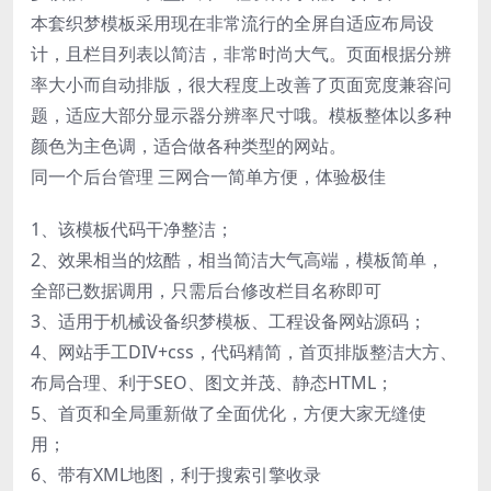
本套织梦模板采用现在非常流行的全屏自适应布局设
计，且栏目列表以简洁，非常时尚大气。页面根据分辨
率大小而自动排版，很大程度上改善了页面宽度兼容问
题，适应大部分显示器分辨率尺寸哦。模板整体以多种
颜色为主色调，适合做各种类型的网站。
同一个后台管理 三网合一简单方便，体验极佳
1、该模板代码干净整洁；
2、效果相当的炫酷，相当简洁大气高端，模板简单，
全部已数据调用，只需后台修改栏目名称即可
3、适用于机械设备织梦模板、工程设备网站源码；
4、网站手工DIV+css，代码精简，首页排版整洁大方、
布局合理、利于SEO、图文并茂、静态HTML；
5、首页和全局重新做了全面优化，方便大家无缝使
用；
6、带有XML地图，利于搜索引擎收录