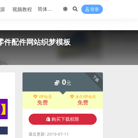
源
视频教程
登录
车零件配件网站织梦模板
下载
0
元
VIP会员
永久VIP会员
免费
免费
购买下载权限
最近更新:
2019-07-11