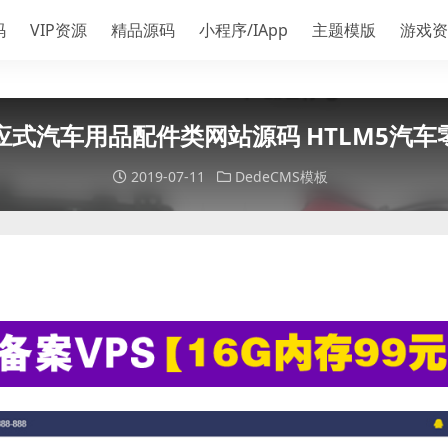
码
VIP资源
精品源码
小程序/IApp
主题模版
游戏资
式汽车用品配件类网站源码 HTLM5汽
2019-07-11
DedeCMS模板