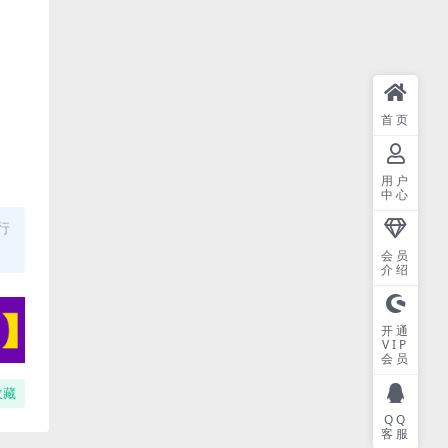
首页
用户
中心
行
会员
介绍
开通
VIP
会员
收藏
QQ
客服