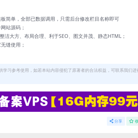
模板简单，全部已数据调用，只需后台修改栏目名称即可
件网站源码；
排版整洁大方、布局合理、利于SEO、图文并茂、静态HTML；
家无缝使用；
供学习参考使用，如若本站内容侵犯了原著者的合法权益，可联系我们进
分享