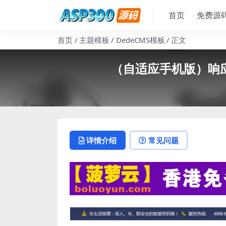
首页
免费源
首页
主题模板
DedeCMS模板
正文
（自适应手机版）响应
详情介绍
常见问题