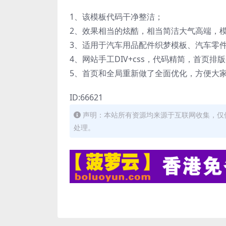
1、该模板代码干净整洁；
2、效果相当的炫酷，相当简洁大气高端，
3、适用于汽车用品配件织梦模板、汽车零
4、网站手工DIV+css，代码精简，首页
5、首页和全局重新做了全面优化，方便大
ID:66621
声明：本站所有资源均来源于互联网收集，仅
处理。