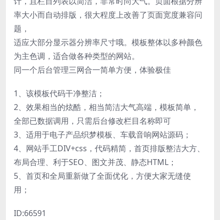
计，且栏目列表以简洁，非常时尚大气。页面根据分辨
率大小而自动排版，很大程度上改善了页面宽度兼容问
题，
适应大部分显示器分辨率尺寸哦。模板整体以多种颜色
为主色调，适合做各种类型的网站。
同一个后台管理三网合一简单方便，体验极佳
1、该模板代码干净整洁；
2、效果相当的炫酷，相当简洁大气高端，模板简单，
全部已数据调用，只需后台修改栏目名称即可
3、适用于电子产品织梦模板、车载音响网站源码；
4、网站手工DIV+css，代码精简，首页排版整洁大方、
布局合理、利于SEO、图文并茂、静态HTML；
5、首页和全局重新做了全面优化，方便大家无缝使
用；
ID:66591