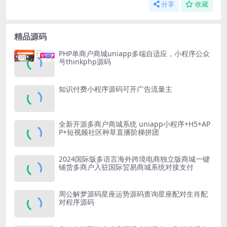
分享
收藏
精品源码
PHP单商户商城uniapp多端自适应，小程序公众
号thinkphp源码
知识付费小程序源码可开广告流量主
全新开源多商户商城系统 uniapp小程序+H5+AP
P+短视频社区种草直播阶梯拼团
2024国际版多语言海外跨境电商独立版商城一键
铺货多商户入驻国际贸易商城系统对接支付
周公解梦源码星座运势源码查询星座配对生肖配
对程序源码