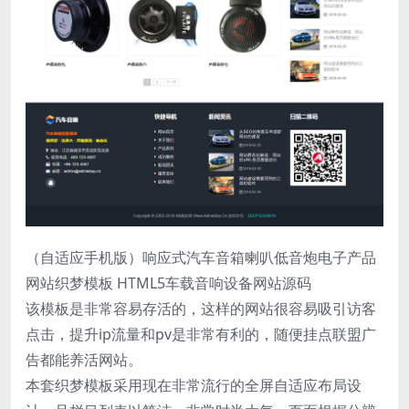
（自适应手机版）响应式汽车音箱喇叭低音炮电子产品
网站织梦模板 HTML5车载音响设备网站源码
该模板是非常容易存活的，这样的网站很容易吸引访客
点击，提升ip流量和pv是非常有利的，随便挂点联盟广
告都能养活网站。
本套织梦模板采用现在非常流行的全屏自适应布局设