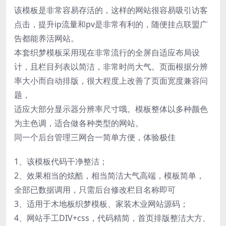
该模板是非常容易存活的，这样的网站很容易吸引访客
点击，提升ip流量和pv是非常有利的，随便挂点联盟广
告都能养活网站。
本套织梦模板采用现在非常流行的全屏自适应布局设
计，且栏目列表以简洁，非常时尚大气。页面根据分辨
率大小而自动排版，很大程度上改善了页面宽度兼容问
题，
适应大部分显示器分辨率尺寸哦。模板整体以多种颜色
为主色调，适合做各种类型的网站。
同一个后台管理三网合一简单方便，体验极佳
1、该模板代码干净整洁；
2、效果相当的炫酷，相当简洁大气高端，模板简单，
全部已数据调用，只需后台修改栏目名称即可
3、适用于木地板织梦模板、家装木业网站源码；
4、网站手工DIV+css，代码精简，首页排版整洁大方、