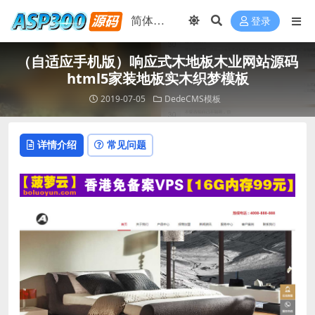
登录
（自适应手机版）响应式木地板木业网站源码
html5家装地板实木织梦模板
2019-07-05
DedeCMS模板
详情介绍
常见问题