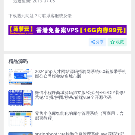
最近更新:
2019-07-05
下载遇到问题？可联系客服或反馈
分享
收藏
精品源码
2024php人才网站源码招聘网系统6.0新版带手机
版公众号版整站多城市版
微信小程序商城源码独立版/公众号/H5/DIY装修/
营销/直播/拼团/秒杀/前端vue全开源代码
零售小仓库智能化的库存管理系统（可商用，含
部署教程）
springboot vue旅游信息管理系统java源码送部