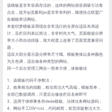
该模板是非常容易存活的，这样的网站很容易吸引访客
点击，提升ip流量和pv是非常有利的，随便挂点联盟广
告都能养活网站。
本套织梦模板采用现在非常流行的全屏自适应布局设
计，且栏目列表以简洁，非常时尚大气。页面根据分辨
率大小而自动排版，很大程度上改善了页面宽度兼容问
题，
适应大部分显示器分辨率尺寸哦。模板整体以多种颜色
为主色调，适合做各种类型的网站。
同一个后台管理三网合一简单方便，体验极佳
1、该模板代码干净整洁；
2、效果相当的炫酷，相当简洁大气高端，模板简单，
全部已数据调用，只需后台修改栏目名称即可
3、适用于律师事务所dede模板、法律法务网站源码；
4、网站手工DIV+css，代码精简，首页排版整洁大方、