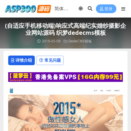
登录
(自适应手机移动端)响应式高端纪实婚纱摄影企
业网站源码 织梦dedecms模板
2019-05-09
DedeCMS模板
详情介绍
常见问题