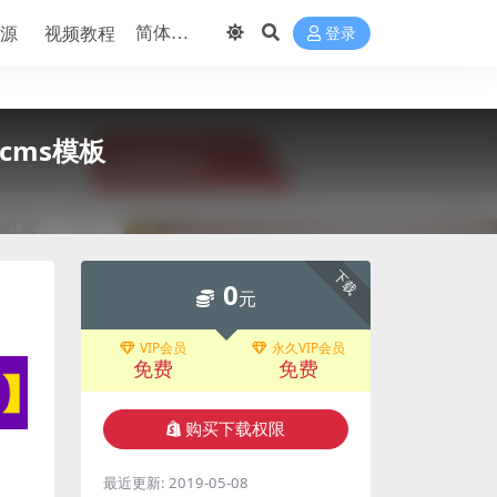
源
视频教程
登录
cms模板
下载
0
元
VIP会员
永久VIP会员
免费
免费
购买下载权限
最近更新:
2019-05-08