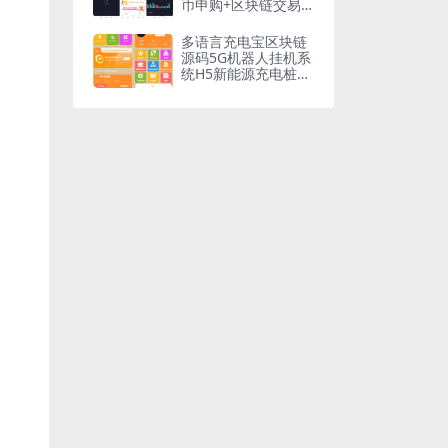
币申购+区块链交易
所源码下载
多语言充电宝区块链
源码5G机器人挂机系
统H5新能源充电桩多
语言版某风口赚钱项
目