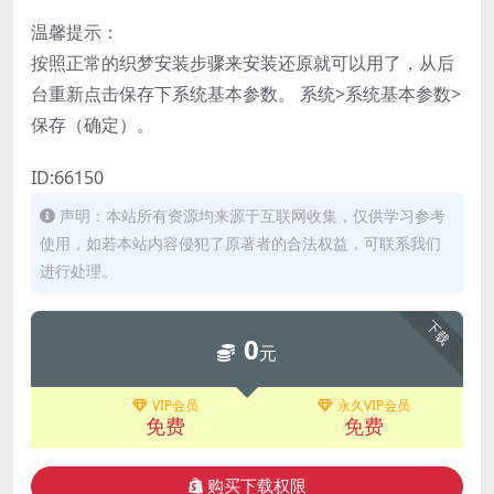
温馨提示：
按照正常的织梦安装步骤来安装还原就可以用了，从后
台重新点击保存下系统基本参数。 系统>系统基本参数>
保存（确定）。
ID:66150
声明：本站所有资源均来源于互联网收集，仅供学习参考
使用，如若本站内容侵犯了原著者的合法权益，可联系我们
进行处理。
下载
0
元
VIP会员
永久VIP会员
免费
免费
购买下载权限