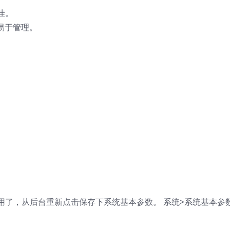
佳。
易于管理。
了，从后台重新点击保存下系统基本参数。 系统>系统基本参