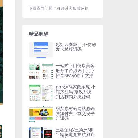
下载遇到问题？可联系客服或反馈
精品源码
彩虹云商城二开-仿鲸
发卡模版源码
一站式上门健康美容
服务平台源码｜足疗
推拿SPA家政全支持
php源码家政系统 小
程序源码 家政系统
到店核销系统源码
织梦素材站网站源码
资源付费下载交易平
台源码
王者荣耀/三角洲/和
平精英电竞护航游戏