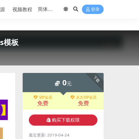
源
视频教程
登录
s模板
下载
0
元
VIP会员
永久VIP会员
免费
免费
购买下载权限
最近更新:
2019-04-24