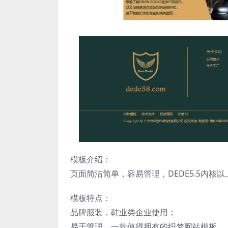
模板介绍：
页面简洁简单，容易管理，DEDE5.5内核
模板特点：
品牌服装，鞋业类企业使用；
易于管理，一款值得拥有的织梦网站模板。