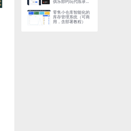
俱乐部约玩代练录单
报单派单打手接单管
理系统
零售小仓库智能化的
库存管理系统（可商
用，含部署教程）