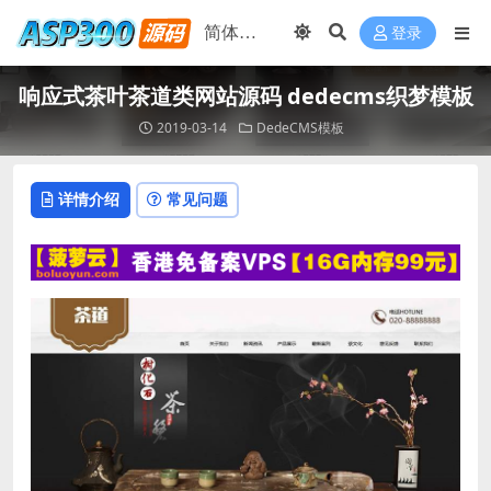
登录
响应式茶叶茶道类网站源码 dedecms织梦模板
2019-03-14
DedeCMS模板
详情介绍
常见问题