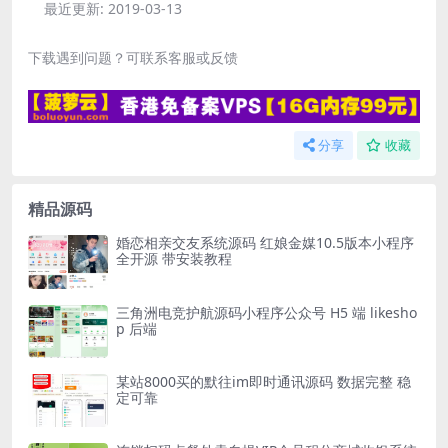
最近更新:
2019-03-13
下载遇到问题？可联系客服或反馈
分享
收藏
精品源码
婚恋相亲交友系统源码 红娘金媒10.5版本小程序
全开源 带安装教程
三角洲电竞护航源码小程序公众号 H5 端 likesho
p 后端
某站8000买的默往im即时通讯源码 数据完整 稳
定可靠