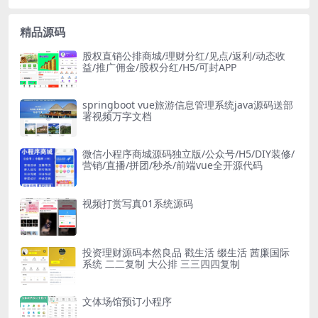
精品源码
股权直销公排商城/理财分红/见点/返利/动态收
益/推广佣金/股权分红/H5/可封APP
springboot vue旅游信息管理系统java源码送部
署视频万字文档
微信小程序商城源码独立版/公众号/H5/DIY装修/
营销/直播/拼团/秒杀/前端vue全开源代码
视频打赏写真01系统源码
投资理财源码本然良品 戳生活 缀生活 茜廉国际
系统 二二复制 大公排 三三四四复制
文体场馆预订小程序