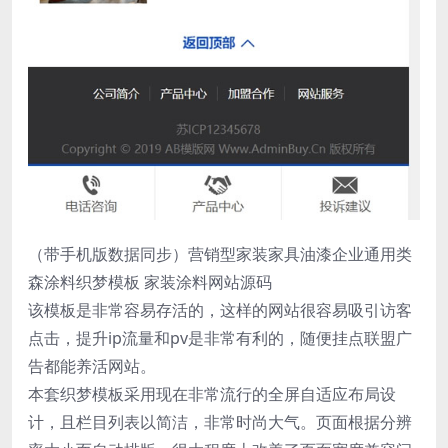
（带手机版数据同步）营销型家装家具油漆企业通用类
森涂料织梦模板 家装涂料网站源码
该模板是非常容易存活的，这样的网站很容易吸引访客
点击，提升ip流量和pv是非常有利的，随便挂点联盟广
告都能养活网站。
本套织梦模板采用现在非常流行的全屏自适应布局设
计，且栏目列表以简洁，非常时尚大气。页面根据分辨