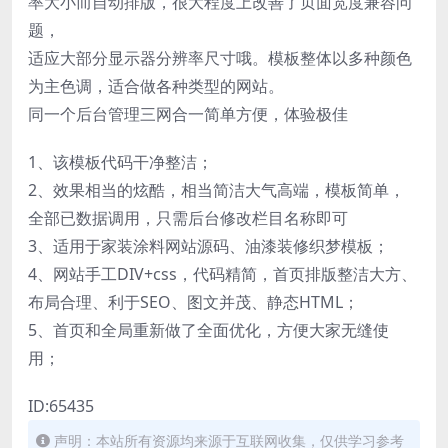
率大小而自动排版，很大程度上改善了页面宽度兼容问
题，
适应大部分显示器分辨率尺寸哦。模板整体以多种颜色
为主色调，适合做各种类型的网站。
同一个后台管理三网合一简单方便，体验极佳
1、该模板代码干净整洁；
2、效果相当的炫酷，相当简洁大气高端，模板简单，
全部已数据调用，只需后台修改栏目名称即可
3、适用于家装涂料网站源码、油漆装修织梦模板；
4、网站手工DIV+css，代码精简，首页排版整洁大方、
布局合理、利于SEO、图文并茂、静态HTML；
5、首页和全局重新做了全面优化，方便大家无缝使
用；
ID:65435
声明：本站所有资源均来源于互联网收集，仅供学习参考